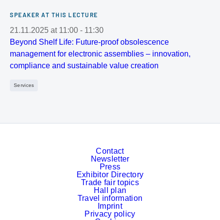
SPEAKER AT THIS LECTURE
21.11.2025
at
11:00
-
11:30
Beyond Shelf Life: Future-proof obsolescence
management for electronic assemblies – innovation,
compliance and sustainable value creation
Services
Contact
Newsletter
Press
Exhibitor Directory
Trade fair topics
Hall plan
Travel information
Imprint
Privacy policy