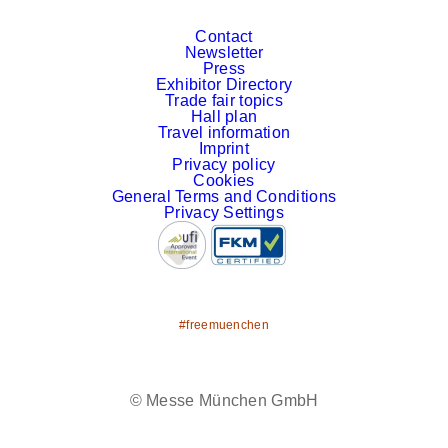
Contact
Newsletter
Press
Exhibitor Directory
Trade fair topics
Hall plan
Travel information
Imprint
Privacy policy
Cookies
General Terms and Conditions
Privacy Settings
#freemuenchen
Facebook
YouTube
Instagram
LinkedIn
© Messe München GmbH